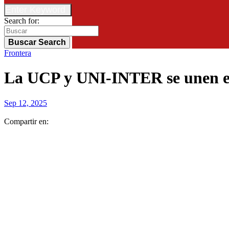
Enter Keyword
Search for:
Buscar
Search
Frontera
La UCP y UNI-INTER se unen en 
Sep 12, 2025
Compartir en: