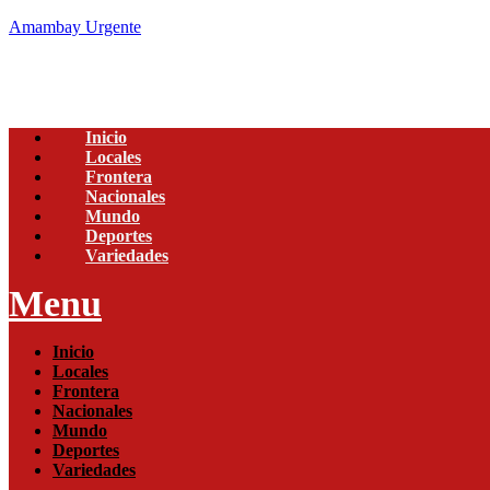
Amambay Urgente
Inicio
Locales
Frontera
Nacionales
Mundo
Deportes
Variedades
Menu
Inicio
Locales
Frontera
Nacionales
Mundo
Deportes
Variedades