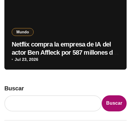
Mundo
Netflix compra la empresa de IA del
actor Ben Affleck por 587 millones de
dólares
Jul 23, 2026
Buscar
Buscar