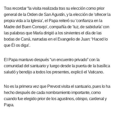
Tras recordar “la visita realizada tras su elección como prior
general de la Orden de San Agustín, y la elección de ‘ofrecer la
propia vida a la Iglesia’, el Papa reiteró su ‘confianza en la
Madre del Buen Consejo’, compañía de ‘luz, de sabiduría’ con
las palabras que María dirigió a los sirvientes el día de las
bodas de Caná, narradas en el Evangelio de Juan: ‘Haced lo
que Él os diga’.
El Papa mantuvo después “un encuentro privado” con la
comunidad del santuario y luego desde la puerta de la basílica
saludó y bendijo a todos los presentes, explicó el Vaticano.
No es la primera vez que Prevost visita el santuario, pues lo ha
hecho después de cada nombramiento importante, como
cuando fue elegido prior de los agustinos, obispo, cardenal y
Papa.