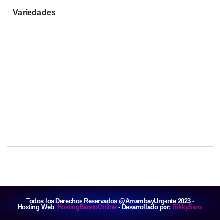
Variedades
Todos los Derechos Reservados @AmambayUrgente 2023 -
Hosting Web:
HostingBaratoOnline
- Desarrollado por:
RikkySanz