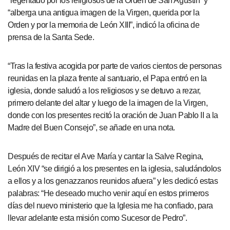
“regentado por los religiosos de la Orden de San Agustín” y
“alberga una antigua imagen de la Virgen, querida por la
Orden y por la memoria de León XIII”, indicó la oficina de
prensa de la Santa Sede.
“Tras la festiva acogida por parte de varios cientos de personas
reunidas en la plaza frente al santuario, el Papa entró en la
iglesia, donde saludó a los religiosos y se detuvo a rezar,
primero delante del altar y luego de la imagen de la Virgen,
donde con los presentes recitó la oración de Juan Pablo II a la
Madre del Buen Consejo”, se añade en una nota.
Después de recitar el Ave María y cantar la Salve Regina,
León XIV “se dirigió a los presentes en la iglesia, saludándolos
a ellos y a los genazzanos reunidos afuera” y les dedicó estas
palabras: “He deseado mucho venir aquí en estos primeros
días del nuevo ministerio que la Iglesia me ha confiado, para
llevar adelante esta misión como Sucesor de Pedro”.