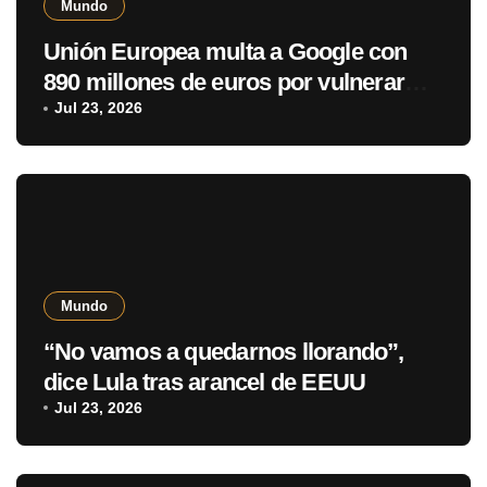
Mundo
Unión Europea multa a Google con
890 millones de euros por vulnerar
normativa digital
Jul 23, 2026
Mundo
“No vamos a quedarnos llorando”,
dice Lula tras arancel de EEUU
Jul 23, 2026