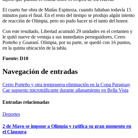
El cuarto fue obra de Matías Espinoza, cuando faltaban todavía 15
minutos para el final. En el resto del tiempo se produjo algún intento
de reacción de Olimpia, pero no pudo hacer ni el tanto del honor.
Con este resultado, Libertad acumuló 29 unidades en el certamen y
le quitó nueve de ventaja a sus inmediatos perseguidores, Cerro
Porteño y Guaraní. Olimpia, por su parte, se quedó con 16 puntos,
en la quinta ubicación de la tabla.
Fuente: D10
Navegación de entradas
Cerro Porteño y otra tempranera eliminación en la Copa Paraguay
Cae supuesto microtráficante durante allanamiento en Bella Vista
Entradas relacionadas
Deportes
2 de Mayo se impone a Olimpia y ratifica su gran momento en
el Clausura