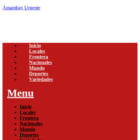
Amambay Urgente
Inicio
Locales
Frontera
Nacionales
Mundo
Deportes
Variedades
Menu
Inicio
Locales
Frontera
Nacionales
Mundo
Deportes