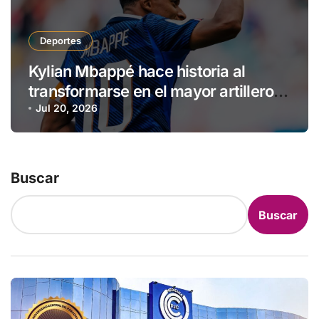
Deportes
Kylian Mbappé hace historia al
transformarse en el mayor artillero
de los mundiales
Jul 20, 2026
Buscar
Buscar