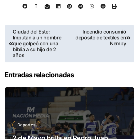
Ciudad del Este:
Incendio consumió
Imputan a un hombre
depósito de textiles en
que golpeó con una
Ñemby
biblia a su hijo de 2
años
Entradas relacionadas
Deportes
2 de Mayo brilla en Pedro Juan