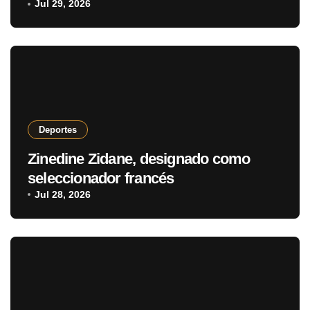
con puntaje perfecto
Jul 29, 2026
Deportes
Zinedine Zidane, designado como
seleccionador francés
Jul 28, 2026