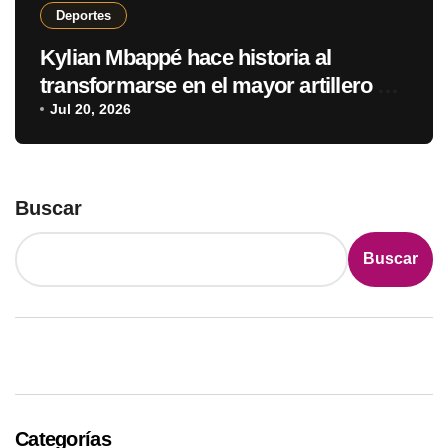
Deportes
Kylian Mbappé hace historia al
transformarse en el mayor artillero de
los mundiales
Jul 20, 2026
Buscar
Buscar
Categorías