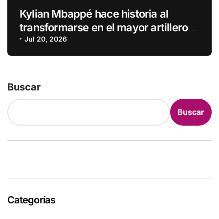
Kylian Mbappé hace historia al
transformarse en el mayor artillero
de los mundiales
Jul 20, 2026
Buscar
Buscar
Categorías