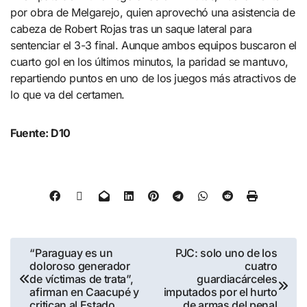
por obra de Melgarejo, quien aprovechó una asistencia de
cabeza de Robert Rojas tras un saque lateral para
sentenciar el 3-3 final. Aunque ambos equipos buscaron el
cuarto gol en los últimos minutos, la paridad se mantuvo,
repartiendo puntos en uno de los juegos más atractivos de
lo que va del certamen.
Fuente: D10
“Paraguay es un
PJC: solo uno de los
doloroso generador
cuatro
de víctimas de trata”,
guardiacárceles
afirman en Caacupé y
imputados por el hurto
critican al Estado
de armas del penal