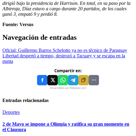
dirigió bajo la presidencia de Harrison. En total, en su paso por la
Albirroja, Díaz estuvo a cargo durante 20 partidos, de los cuales
ganó 3, empató 9 y perdió 8.
Fuente: Versus
Navegación de entradas
Oficial: Guillermo Barros Schelotto ya no es técnico de Paraguay
Libertad despertó a tiempo, destrozó a Tacuary y se escapa en la
punta
Compartir en:
Desarrollado por RikkySanz.com
Entradas relacionadas
Deportes
2 de Mayo se impone a Olimpia y ratifica su gran momento en
el Clausura