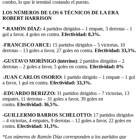
combo, lo que le terminó costando el puesto.
LOS NÚMEROS DE LOS 6 TÉCNICOS DE LA ERA
ROBERT HARRISON
*-RAMÓN DÍAZ:
4 partidos dirigidos – 1 empate, 3 derrotas – 1
gol a favor, 4 goles en contra.
Efectividad: 8,3%.
-FRANCISCO ARCE:
15 partidos dirigidos – 5 victorias, 10
derrotas – 13 goles a favor, 27 goles en contra.
Efectividad: 33,3%.
-GUSTAVO MORÍNIGO (interino)
: 2 partidos dirigidos – 2
derrotas – 2 goles a favor, 5 goles en contra.
Efectividad: 0%
-JUAN CARLOS OSORIO:
1 partido dirigido – 1 empate – 1 gol
a favor, 1 gol en contra.
Efectividad: 33,3%.
-EDUARDO BERIZZO:
31 partidos dirigidos – 7 victorias, 13
empates, 11 derrotas – 31 goles a favor, 39 goles en
contra.
Efectividad: 36,5%.
-GUILLERMO BARROS SCHELOTTO:
17 partidos dirigidos
– 4 victorias, 4 empates, 9 derrotas – 12 goles a favor, 22 goles en
contra.
Efectividad: 31,3%.
*Los números de Ramón Díaz corresponden a los partidos que