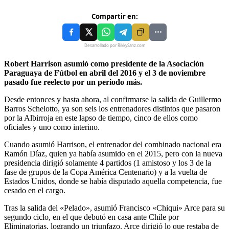
Compartir en:
Desarrollado por RikkySanz.com
Robert Harrison asumió como presidente de la Asociación
Paraguaya de Fútbol en abril del 2016 y el 3 de noviembre
pasado fue reelecto por un periodo más.
Desde entonces y hasta ahora, al confirmarse la salida de Guillermo
Barros Schelotto, ya son seis los entrenadores distintos que pasaron
por la Albirroja en este lapso de tiempo, cinco de ellos como
oficiales y uno como interino.
Cuando asumió Harrison, el entrenador del combinado nacional era
Ramón Díaz, quien ya había asumido en el 2015, pero con la nueva
presidencia dirigió solamente 4 partidos (1 amistoso y los 3 de la
fase de grupos de la Copa América Centenario) y a la vuelta de
Estados Unidos, donde se había disputado aquella competencia, fue
cesado en el cargo.
Tras la salida del «Pelado», asumió Francisco «Chiqui» Arce para su
segundo ciclo, en el que debutó en casa ante Chile por
Eliminatorias, logrando un triunfazo. Arce dirigió lo que restaba de