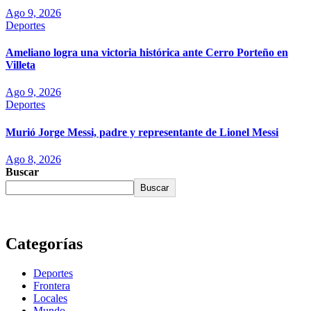
Ago 9, 2026
Deportes
Ameliano logra una victoria histórica ante Cerro Porteño en
Villeta
Ago 9, 2026
Deportes
Murió Jorge Messi, padre y representante de Lionel Messi
Ago 8, 2026
Buscar
Buscar
Categorías
Deportes
Frontera
Locales
Mundo