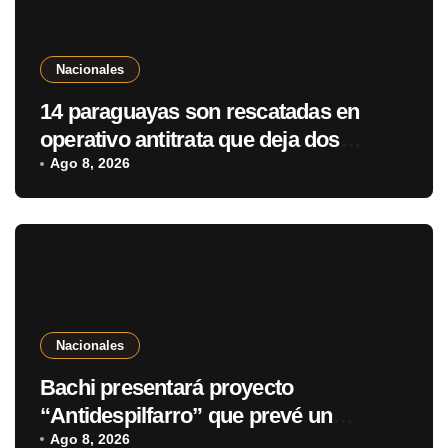
Nacionales
14 paraguayas son rescatadas en
operativo antitrata que deja dos
detenidos en Brasil
Ago 8, 2026
Nacionales
Bachi presentará proyecto
“Antidespilfarro” que prevé un
“shutdown” parcial del Estado por
Ago 8, 2026