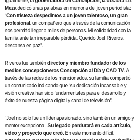
Igualmente, la
gobernadora de Concepción, la doctora Liz
Meza
dedicó unas palabras en memoria del joven periodista:
“
Con tristeza despedimos a un joven talentoso, un gran
profesional
, un compañero que a través de la comunicación
nos permitió llegar a miles de personas. Mi solidaridad con la
familia ante tan irreparable pérdida. Querido Joel Riveros,
descansa en paz”.
Riveros fue también
director y miembro fundador de los
medios concepcioneros Concepción al Día y CAD TV
. A
través de las redes de los mencionados, su familia compartió
un comunicado indicando que “su dedicación incansable y
visión creativa han sido fundamentales para el desarrollo y
éxito de nuestra página digital y canal de televisión”.
“Joel no solo fue un líder apasionado, sino también un amigo y
mentor excepcional.
Su legado perdurará en cada artículo,
video y proyecto que creó.
En este momento difícil,