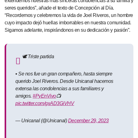
extendemos nuestras más sinceras condolencias a su familia y
seres queridos”, añade el texto de Concepción al Día.
“Recordemos y celebremos la vida de Joel Riveros, un hombre
cuyo impacto dejó huellas imborrables en nuestra comunidad.
Sigamos adelante, inspirándonos en su dedicación y pasión”.
🕊️ Triste partida
▪️ Se nos fue un gran compañero, hasta siempre
querido Joel Riveros. Desde Unicanal hacemos
extensa las condolencias a sus familiares y
amigos.
#PyEnVivo
📺
pic.twitter.com/gxAD3GiVHV
— Unicanal (@Unicanal)
December 29, 2023