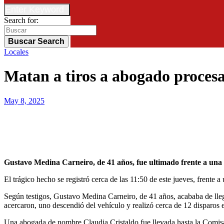
Enter Keyword
Search for:
Buscar
Search
Locales
Matan a tiros a abogado proces
May 8, 2025
Gustavo Medina Carneiro, de 41 años, fue ultimado frente a una
El trágico hecho se registró cerca de las 11:50 de este jueves, frent
Según testigos, Gustavo Medina Carneiro, de 41 años, acababa de llegar
acercaron, uno descendió del vehículo y realizó cerca de 12 disparos
Una abogada de nombre Claudia Cristaldo fue llevada hasta la Comisarí