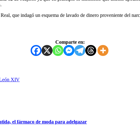
.
 Real, que indagó un esquema de lavado de dinero proveniente del narco
Comparte en:
, León XIV
patida, el fármaco de moda para adelgazar