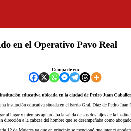
ado en el Operativo Pavo Real
Comparte en:
 institución educativa ubicada en la ciudad de Pedro Juan Caballe
e a una institución educativa situada en el barrio Gral. Díaz de Pedro J
 al lugar y mientras aguardaba la salida de sus dos hijos de la institu
 en dirección a la cabeza del hombre que se desempeñaba como abogado,
a 12 de Mujeres ya que en principio se mencionó que intentó apoderarse