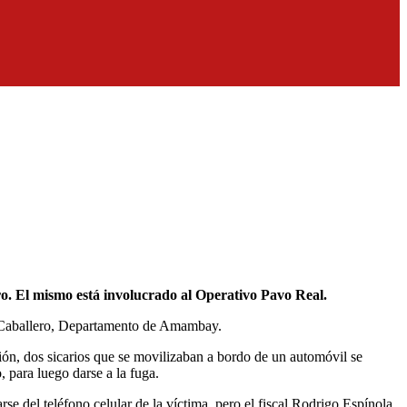
ro. El mismo está involucrado al Operativo Pavo Real.
uan Caballero, Departamento de Amambay.
ción, dos sicarios que se movilizaban a bordo de un automóvil se
 para luego darse a la fuga.
 del teléfono celular de la víctima, pero el fiscal Rodrigo Espínola