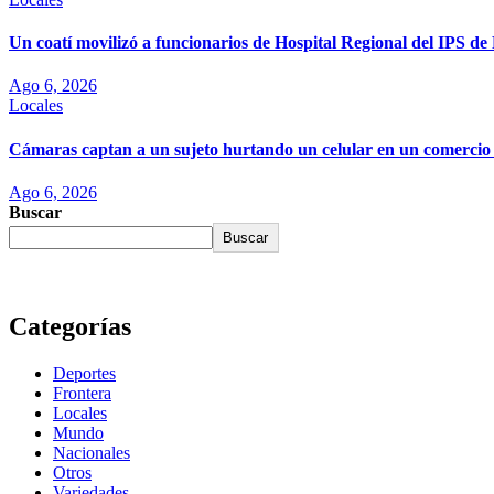
Un coatí movilizó a funcionarios de Hospital Regional del IPS d
Ago 6, 2026
Locales
Cámaras captan a un sujeto hurtando un celular en un comercio
Ago 6, 2026
Buscar
Buscar
Categorías
Deportes
Frontera
Locales
Mundo
Nacionales
Otros
Variedades