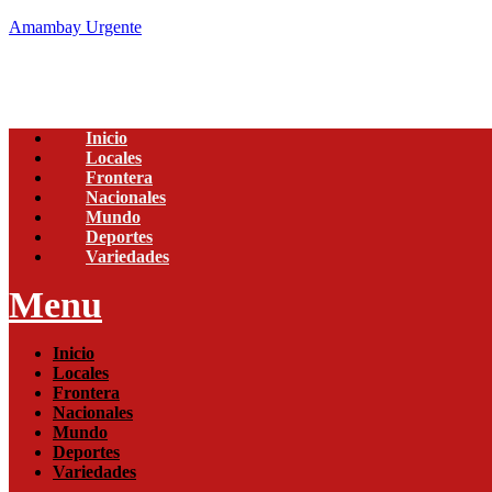
Amambay Urgente
Inicio
Locales
Frontera
Nacionales
Mundo
Deportes
Variedades
Menu
Inicio
Locales
Frontera
Nacionales
Mundo
Deportes
Variedades