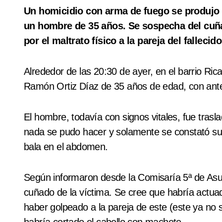
Un homicidio con arma de fuego se produjo anoche en la Chacarita, donde resultó víctima
un hombre de 35 años. Se sospecha del cuña
por el maltrato físico a la pareja del fallecido
Alrededor de las 20:30 de ayer, en el barrio R
Ramón Ortiz Díaz de 35 años de edad, con ante
El hombre, todavía con signos vitales, fue tras
nada se pudo hacer y solamente se constató su
bala en el abdomen.
Según informaron desde la Comisaría 5ª de Asun
cuñado de la víctima. Se cree que habría actu
haber golpeado a la pareja de este (este ya no s