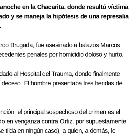
do y se maneja la hipótesis de una represalia
.
icardo Brugada, fue asesinado a balazos Marcos
cedentes penales por homicidio doloso y hurto.
ladado al Hospital del Trauma, donde finalmente
 deceso. El hombre presentaba tres heridas de
ción, el principal sospechoso del crimen es el
ado en venganza contra Ortiz, por supuestamente
e tilda en ningún caso), a quien, a demás, le