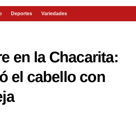
o
Deportes
Variedades
 en la Chacarita:
ó el cabello con
ja