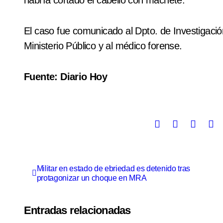
habría cortado el cabello con machete.
El caso fue comunicado al Dpto. de Investigación
Ministerio Público y al médico forense.
Fuente: Diario Hoy
Militar en estado de ebriedad es detenido tras
protagonizar un choque en MRA
Entradas relacionadas