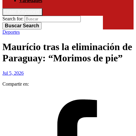
Variedades
Enter Keyword
Search for:
Buscar
Search
Deportes
Maurício tras la eliminación de
Paraguay: “Morimos de pie”
Jul 5, 2026
Compartir en: