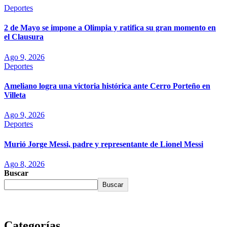
Deportes
2 de Mayo se impone a Olimpia y ratifica su gran momento en
el Clausura
Ago 9, 2026
Deportes
Ameliano logra una victoria histórica ante Cerro Porteño en
Villeta
Ago 9, 2026
Deportes
Murió Jorge Messi, padre y representante de Lionel Messi
Ago 8, 2026
Buscar
Buscar
Categorías