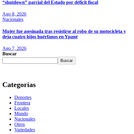
“shutdown” parcial del Estado por déficit fiscal
Ago 8, 2026
Nacionales
Mujer fue asesinada tras resistirse al robo de su motocicleta y
deja cuatro hijos huérfanos en Ypané
Ago 7, 2026
Buscar
Buscar
Categorías
Deportes
Frontera
Locales
Mundo
Nacionales
Otros
Variedades