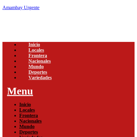
Amambay Urgente
Inicio
Locales
Frontera
Nacionales
Mundo
Deportes
Variedades
Menu
Inicio
Locales
Frontera
Nacionales
Mundo
Deportes