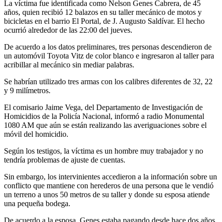
La víctima fue identificada como Nelson Genes Cabrera, de 45
años, quien recibió 12 balazos en su taller mecánico de motos y
bicicletas en el barrio El Portal, de J. Augusto Saldívar. El hecho
ocurrió alrededor de las 22:00 del jueves.
De acuerdo a los datos preliminares, tres personas descendieron de
un automóvil Toyota Vitz de color blanco e ingresaron al taller para
acribillar al mecánico sin mediar palabras.
Se habrían utilizado tres armas con los calibres diferentes de 32, 22
y 9 milímetros.
El comisario Jaime Vega, del Departamento de Investigación de
Homicidios de la Policía Nacional, informó a radio Monumental
1080 AM que aún se están realizando las averiguaciones sobre el
móvil del homicidio.
Según los testigos, la víctima es un hombre muy trabajador y no
tendría problemas de ajuste de cuentas.
Sin embargo, los intervinientes accedieron a la información sobre un
conflicto que mantiene con herederos de una persona que le vendió
un terreno a unos 50 metros de su taller y donde su esposa atiende
una pequeña bodega.
De acuerdo a la esposa, Genes estaba pagando desde hace dos años