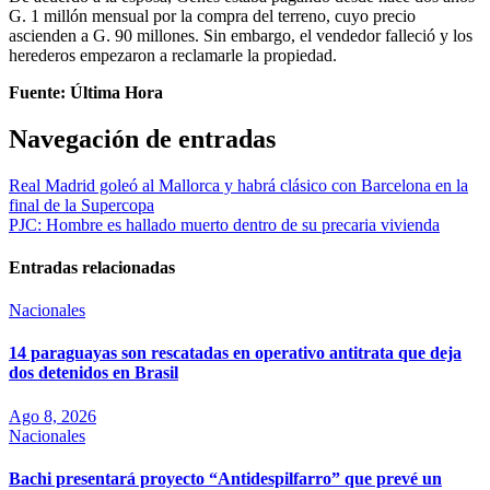
G. 1 millón mensual por la compra del terreno, cuyo precio
ascienden a G. 90 millones. Sin embargo, el vendedor falleció y los
herederos empezaron a reclamarle la propiedad.
Fuente: Última Hora
Navegación de entradas
Real Madrid goleó al Mallorca y habrá clásico con Barcelona en la
final de la Supercopa
PJC: Hombre es hallado muerto dentro de su precaria vivienda
Entradas relacionadas
Nacionales
14 paraguayas son rescatadas en operativo antitrata que deja
dos detenidos en Brasil
Ago 8, 2026
Nacionales
Bachi presentará proyecto “Antidespilfarro” que prevé un