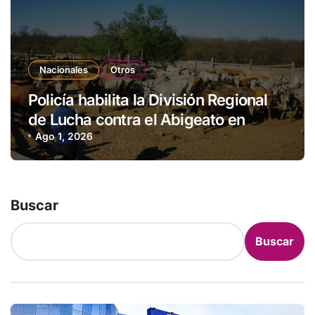
Nacionales
Otros
Policía habilita la División Regional
de Lucha contra el Abigeato en
Amambay
Ago 1, 2026
Buscar
Buscar