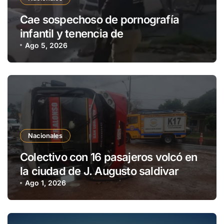
Cae sospechoso de pornografía
infantil y tenencia de
estupefacientes en Fernando de la
Ago 5, 2026
Mora
Nacionales
Colectivo con 16 pasajeros volcó en
la ciudad de J. Augusto saldivar
Ago 1, 2026