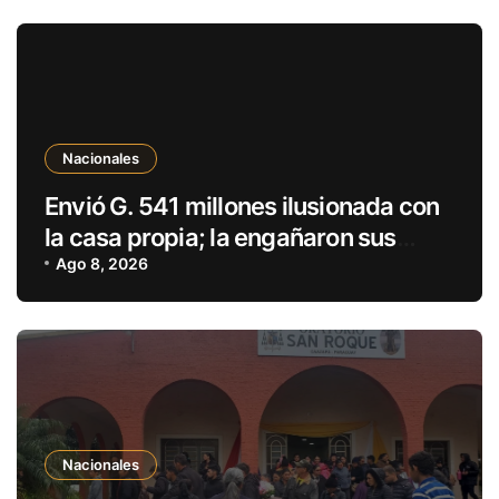
Nacionales
Envió G. 541 millones ilusionada con
la casa propia; la engañaron sus
parientes
Ago 8, 2026
Nacionales