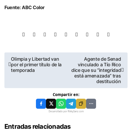
Fuente: ABC Color
Olimpia y Libertad van
Agente de Senad
por el primer título de la
vinculado a Tío Rico
temporada
dice que su “integridad
está amenazada” tras
destitución
Compartir en:
Desarrollado por RikkySanz.com
Entradas relacionadas