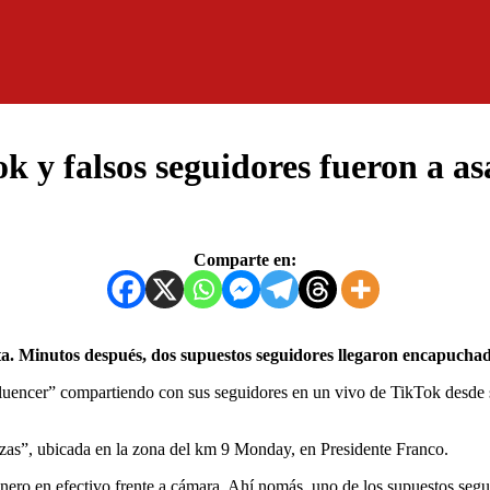
k y falsos seguidores fueron a as
Comparte en:
ta. Minutos después, dos supuestos seguidores llegaron encapuchad
uencer” compartiendo con sus seguidores en un vivo de TikTok desde su 
llizas”, ubicada en la zona del km 9 Monday, en Presidente Franco.
nero en efectivo frente a cámara. Ahí nomás, uno de los supuestos segu