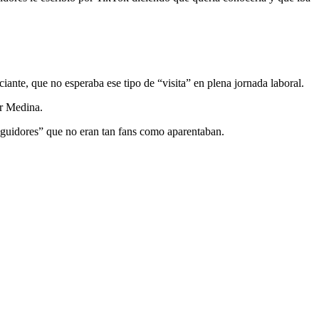
iante, que no esperaba ese tipo de “visita” en plena jornada laboral.
ar Medina.
seguidores” que no eran tan fans como aparentaban.