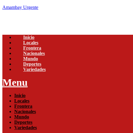
Amambay Urgente
Inicio
Locales
Frontera
Nacionales
Mundo
Deportes
Variedades
Menu
Inicio
Locales
Frontera
Nacionales
Mundo
Deportes
Variedades