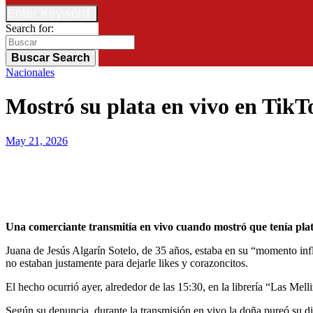
Enter Keyword
Search for:
Buscar
Search
Nacionales
Mostró su plata en vivo en TikTo
May 21, 2026
Una comerciante transmitía en vivo cuando mostró que tenía pla
Juana de Jesús Algarín Sotelo, de 35 años, estaba en su “momento infl
no estaban justamente para dejarle likes y corazoncitos.
El hecho ocurrió ayer, alrededor de las 15:30, en la librería “Las Me
Según su denuncia, durante la transmisión en vivo la doña pureó su di