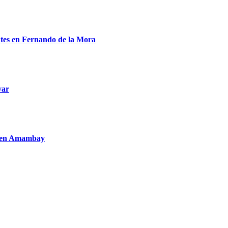
entes en Fernando de la Mora
var
to en Amambay