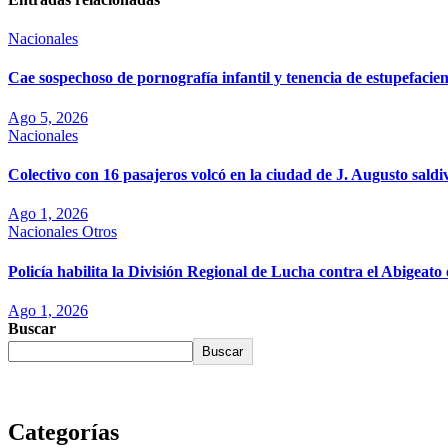
Nacionales
Cae sospechoso de pornografía infantil y tenencia de estupefaci
Ago 5, 2026
Nacionales
Colectivo con 16 pasajeros volcó en la ciudad de J. Augusto saldi
Ago 1, 2026
Nacionales
Otros
Policía habilita la División Regional de Lucha contra el Abigea
Ago 1, 2026
Buscar
Buscar
Categorías