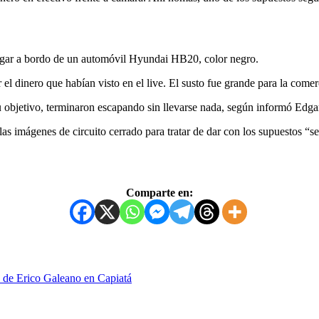
ugar a bordo de un automóvil Hyundai HB20, color negro.
el dinero que habían visto en el live. El susto fue grande para la comerc
 su objetivo, terminaron escapando sin llevarse nada, según informó Edg
as imágenes de circuito cerrado para tratar de dar con los supuestos “
Comparte en:
to de Erico Galeano en Capiatá