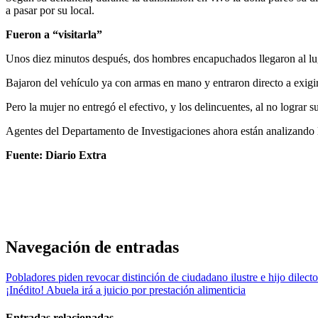
a pasar por su local.
Fueron a “visitarla”
Unos diez minutos después, dos hombres encapuchados llegaron al l
Bajaron del vehículo ya con armas en mano y entraron directo a exigir 
Pero la mujer no entregó el efectivo, y los delincuentes, al no lograr
Agentes del Departamento de Investigaciones ahora están analizando l
Fuente: Diario Extra
Navegación de entradas
Pobladores piden revocar distinción de ciudadano ilustre e hijo dilec
¡Inédito! Abuela irá a juicio por prestación alimenticia
Entradas relacionadas