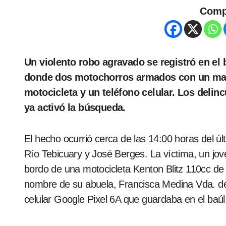
Comp
Un violento robo agravado se registró en el barrio General Genes de Pedro Juan Caballero,
donde dos motochorros armados con un mac
motocicleta y un teléfono celular. Los delincu
ya activó la búsqueda.
El hecho ocurrió cerca de las 14:00 horas del últ
Río Tebicuary y José Berges. La víctima, un jov
bordo de una motocicleta Kenton Blitz 110cc de
nombre de su abuela, Francisca Medina Vda. de 
celular Google Pixel 6A que guardaba en el baúl