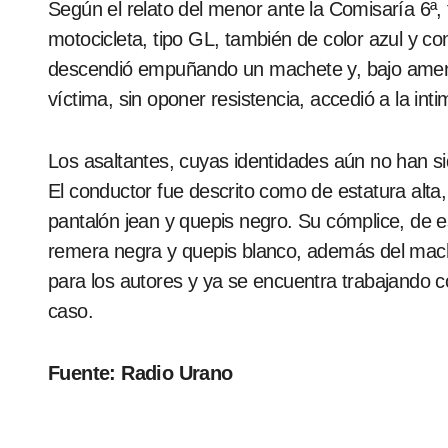
Según el relato del menor ante la Comisaría 6ª,
motocicleta, tipo GL, también de color azul y c
descendió empuñando un machete y, bajo amenaz
víctima, sin oponer resistencia, accedió a la inti
Los asaltantes, cuyas identidades aún no han si
El conductor fue descrito como de estatura alta
pantalón jean y quepis negro. Su cómplice, de es
remera negra y quepis blanco, además del mach
para los autores y ya se encuentra trabajando c
caso.
Fuente: Radio Urano