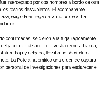
 fue interceptado por dos hombres a bordo de otra
on los rostros descubiertos. El acompañante
a, exigió la entrega de la motocicleta. La
midación.
do confirmadas, se dieron a la fuga rápidamente.
, delgado, de cutis moreno, vestía remera blanca,
tatura baja y delgado, llevaba un short claro,
ete. La Policía ha emitido una orden de captura
on personal de Investigaciones para esclarecer el