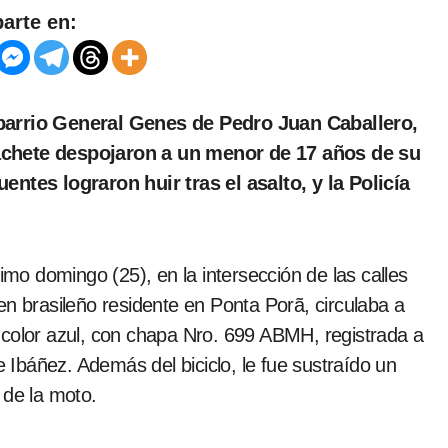
arte en:
hete despojaron a un menor de 17 años de su
entes lograron huir tras el asalto, y la Policía
imo domingo (25), en la intersección de las calles
en brasileño residente en Ponta Porã, circulaba a
 color azul, con chapa Nro. 699 ABMH, registrada a
Ibáñez. Además del biciclo, le fue sustraído un
 de la moto.