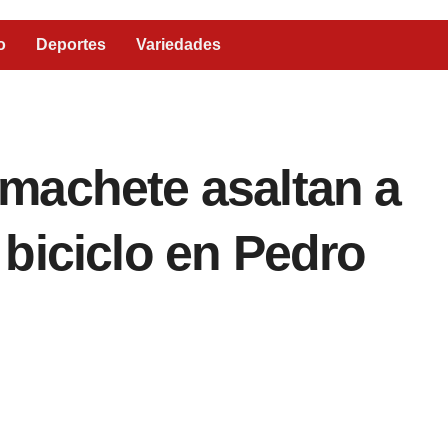
o
Deportes
Variedades
machete asaltan a
biciclo en Pedro