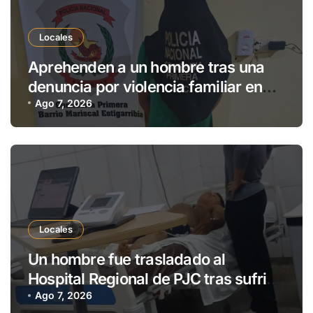
Locales
Aprehenden a un hombre tras una
denuncia por violencia familiar en
Pedro Juan Caballero
Ago 7, 2026
Locales
Un hombre fue trasladado al
Hospital Regional de PJC tras sufrir
una descarga eléctrica
Ago 7, 2026