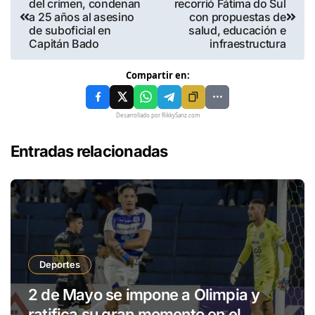
del crimen, condenan
recorrió Fátima do Sul
a 25 años al asesino
con propuestas de
de suboficial en
salud, educación e
Capitán Bado
infraestructura
Compartir en:
Desarrollado por RikkySanz.com
Entradas relacionadas
Deportes
2 de Mayo se impone a Olimpia y
ratifica su gran momento en el