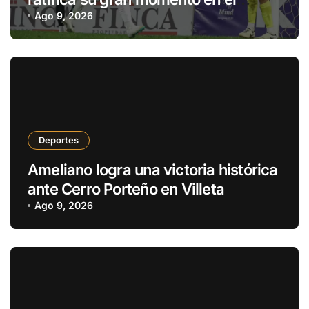
Clausura
Ago 9, 2026
Deportes
Ameliano logra una victoria histórica
ante Cerro Porteño en Villeta
Ago 9, 2026