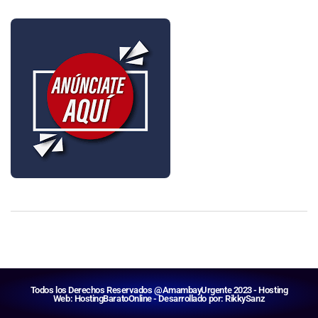
Todos los Derechos Reservados @AmambayUrgente 2023 - Hosting
Web:
HostingBaratoOnline
- Desarrollado por:
RikkySanz