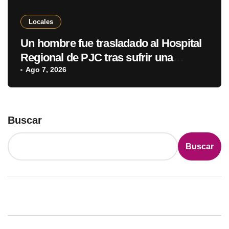
Locales
Un hombre fue trasladado al Hospital
Regional de PJC tras sufrir una
descarga eléctrica
Ago 7, 2026
Buscar
Buscar