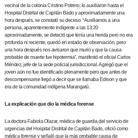
vecinal de la colonia Cristino Potrero; lo auxiliaron hasta el
Hospital Distrital de Capitán Bado y aproximadamente una
hora después, se constató su deceso. “Auxiliamos a una
persona, aparentemente indigente a las 13:20
aproximadamente, se detectó que tenía una herida pero no era
profunda ni reciente, quedó en estado de observación, pero
una hora después nos avisaron que murió y que la causa
probable de muerte fue hipotermia”, manifestó el oficial Carlos
Méndez, jefe de la sede policial jurisdiccional. Agregó que el
joven aún no fue identificado plenamente pero que antes de
descompensarse llegó a decir que se llamaba Edison y que
era de la comunidad indígena Marangatú.
La explicación que dio la médica forense
La doctora Fabiola Olazar, médica de guardia del servicio de
urgencias del Hospital Distrital de Capitán Bado, ofició como
médica forense y señaló que la más probable causa de