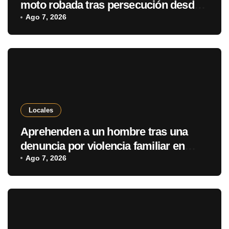
moto robada tras persecución desde
Ponta Porã
Ago 7, 2026
Locales
Aprehenden a un hombre tras una
denuncia por violencia familiar en
Pedro Juan Caballero
Ago 7, 2026