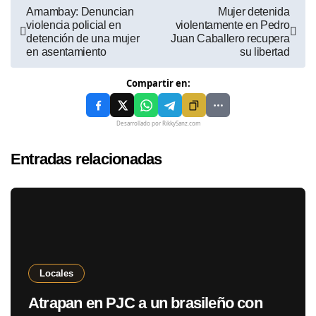
Amambay: Denuncian
Mujer detenida
violencia policial en
violentamente en Pedro
detención de una mujer
Juan Caballero recupera
en asentamiento
su libertad
Compartir en:
Desarrollado por RikkySanz.com
Entradas relacionadas
Locales
Atrapan en PJC a un brasileño con