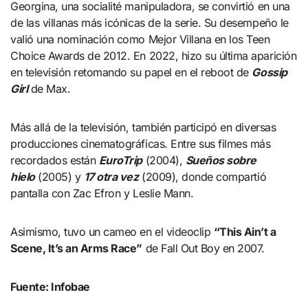
Georgina, una socialité manipuladora, se convirtió en una
de las villanas más icónicas de la serie. Su desempeño le
valió una nominación como Mejor Villana en los Teen
Choice Awards de 2012. En 2022, hizo su última aparición
en televisión retomando su papel en el reboot de
Gossip
Girl
de Max.
Más allá de la televisión, también participó en diversas
producciones cinematográficas. Entre sus filmes más
recordados están
EuroTrip
(2004),
Sueños sobre
hielo
(2005) y
17 otra vez
(2009), donde compartió
pantalla con Zac Efron y Leslie Mann.
Asimismo, tuvo un cameo en el videoclip
“This Ain’t a
Scene, It’s an Arms Race”
de Fall Out Boy en 2007.
Fuente: Infobae