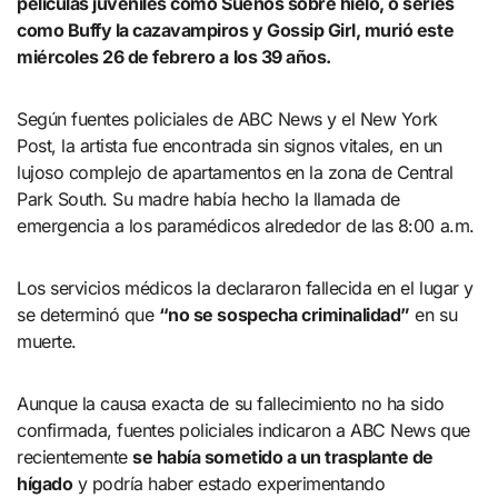
películas juveniles como Sueños sobre hielo, o series
como Buffy la cazavampiros y Gossip Girl, murió este
miércoles 26 de febrero a los 39 años.
Según fuentes policiales de ABC News y el New York
Post, la artista fue encontrada sin signos vitales, en un
lujoso complejo de apartamentos en la zona de Central
Park South. Su madre había hecho la llamada de
emergencia a los paramédicos alrededor de las 8:00 a.m.
Los servicios médicos la declararon fallecida en el lugar y
se determinó que
“no se sospecha criminalidad”
en su
muerte.
Aunque la causa exacta de su fallecimiento no ha sido
confirmada, fuentes policiales indicaron a ABC News que
recientemente
se había sometido a un trasplante de
hígado
y podría haber estado experimentando