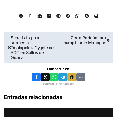
Senad atrapa a
Cerro Porteño, por
supuesto
cumplir ante Monagas
“matapolicía” y jefe del
PCC en Saltos del
Guairá
Compartir en:
Desarrollado por RikkySanz.com
Entradas relacionadas