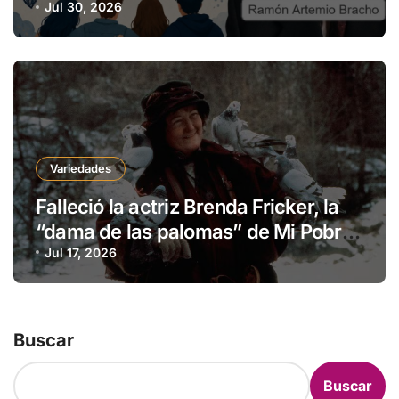
fronteras
Jul 30, 2026
Variedades
Falleció la actriz Brenda Fricker, la
“dama de las palomas” de Mi Pobre
Angelito 2
Jul 17, 2026
Buscar
Buscar