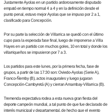
Justamente Ayolas en un partido ardorosamente disputado
empató en tiempo normal 4 a 4 y en la definición desde el
punto penal, estuvo mejor Ayolas que se impuso por 2 a 1,
clasificado para Concepción.
Por su parte la selección de Villarrica se quedó con el último
cupo para la esperada fase final, luego de imponerse a Villa
Hayes en un partido con muchos goles, 10 en total y donde los
villarriqueños se impusieron por 7 a 3.
Los partidos para este lunes, por la primera fecha, fase de
grupos, a partir de las 17:30 son: Oviedo-Ayolas (Serie A),
Franco-Ñemby (B), actos inaugurales y luego jugaran
Concepción-Cambyretá (A) y cierran Amambay-Villarrica (B).
Tremenda expectativa rodea a esta nueva gran fiesta del
deporte campeón mundial, a tal punto de que fue declarado de
interés municipal y departamental, de hecho que el evento