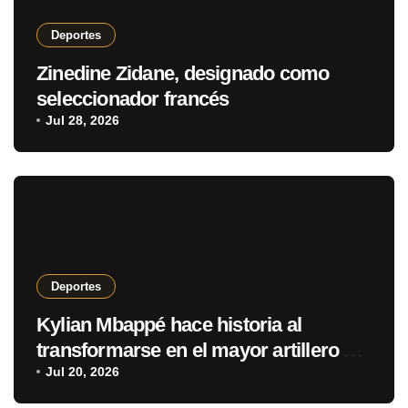
Deportes
Zinedine Zidane, designado como
seleccionador francés
Jul 28, 2026
Deportes
Kylian Mbappé hace historia al
transformarse en el mayor artillero de
los mundiales
Jul 20, 2026