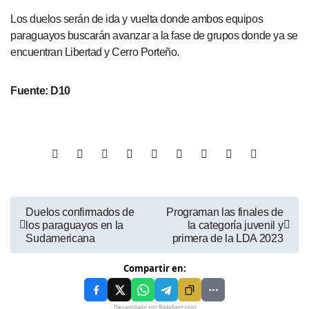
Los duelos serán de ida y vuelta donde ambos equipos
paraguayos buscarán avanzar a la fase de grupos donde ya se
encuentran Libertad y Cerro Porteño.
Fuente: D10
Duelos confirmados de
Programan las finales de
los paraguayos en la
la categoría juvenil y
Sudamericana
primera de la LDA 2023
Compartir en:
Desarrollado por RikkySanz.com