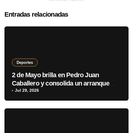
Entradas relacionadas
Deportes
2 de Mayo brilla en Pedro Juan
Caballero y consolida un arranque
con puntaje perfecto
Jul 29, 2026