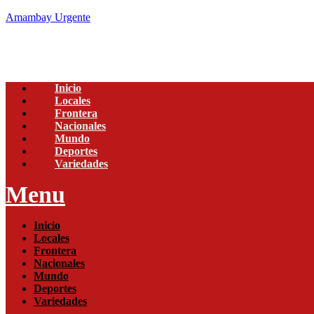
Amambay Urgente
Inicio
Locales
Frontera
Nacionales
Mundo
Deportes
Variedades
Menu
Inicio
Locales
Frontera
Nacionales
Mundo
Deportes
Variedades