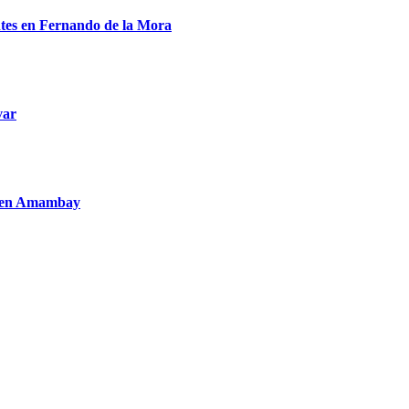
entes en Fernando de la Mora
var
to en Amambay