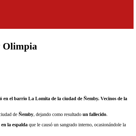
y Olimpia
ciudad de
Ñemby
, dejando como resultado
un fallecido
.
 en la espalda
que le causó un sangrado interno, ocasionándole la