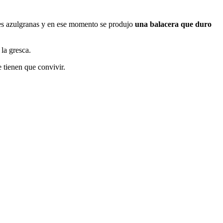
tes azulgranas y en ese momento se produjo
una balacera que duro
la gresca.
 tienen que convivir.