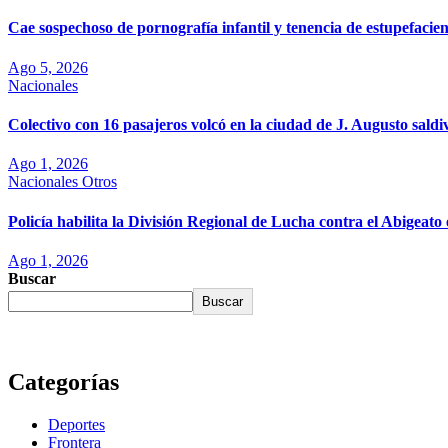
Cae sospechoso de pornografía infantil y tenencia de estupefaci
Ago 5, 2026
Nacionales
Colectivo con 16 pasajeros volcó en la ciudad de J. Augusto saldi
Ago 1, 2026
Nacionales
Otros
Policía habilita la División Regional de Lucha contra el Abigea
Ago 1, 2026
Buscar
Buscar
Categorías
Deportes
Frontera