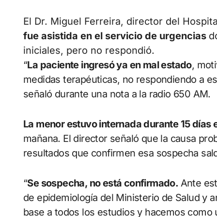
El Dr. Miguel Ferreira, director del Hospit
fue asistida en el servicio de urgencias
d
iniciales, pero no respondió.
“
La paciente ingresó ya en mal estado
, moti
medidas terapéuticas, no respondiendo a eso,
señaló durante una nota a la radio 650 AM.
La menor estuvo internada durante 15 días 
mañana. El director señaló que la causa pro
resultados que confirmen esa sospecha sald
“
Se sospecha, no está confirmado.
Ante est
de epidemiología del Ministerio de Salud y 
base a todos los estudios y hacemos como un