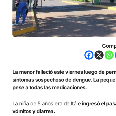
Comp
La menor falleció este viernes luego de permanecer 15 días internada con signos y
síntomas sospechoso de dengue. La pequeña 
pese a todas las medicaciones.
La niña de 5 años era de Itá e
ingresó el pas
vómitos y diarrea.