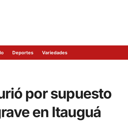
do
Deportes
Variedades
urió por supuesto
rave en Itauguá