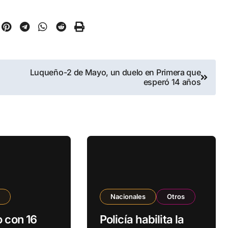
Luqueño-2 de Mayo, un duelo en Primera que
esperó 14 años
s
Nacionales
Otros
o con 16
Policía habilita la