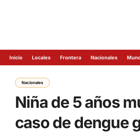
Inicio
Locales
Frontera
Nacionales
Mun
Nacionales
Niña de 5 años m
caso de dengue g