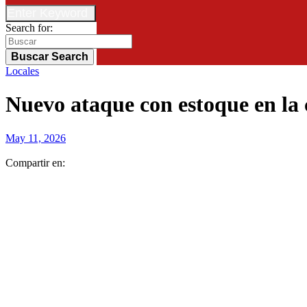
Enter Keyword
Search for:
Buscar
Search
Locales
Nuevo ataque con estoque en la 
May 11, 2026
Compartir en: