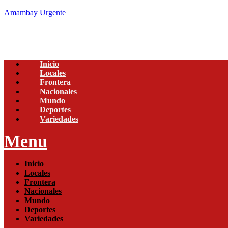
Amambay Urgente
Inicio
Locales
Frontera
Nacionales
Mundo
Deportes
Variedades
Menu
Inicio
Locales
Frontera
Nacionales
Mundo
Deportes
Variedades