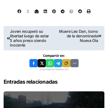
Joven recuperó su
Muere Leo Dan, ícono
libertad luego de estar
de la denominada
5 años preso siendo
Nueva Ola
inocente
Compartir en:
Desarrollado por RikkySanz.com
Entradas relacionadas