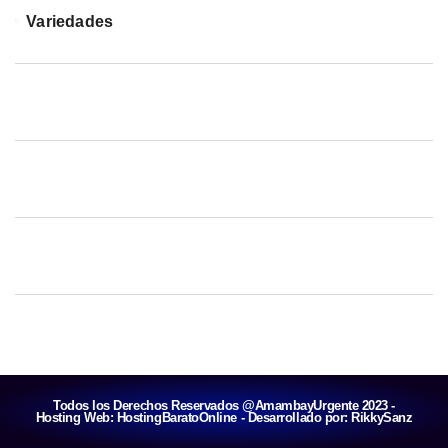
Variedades
Todos los Derechos Reservados @AmambayUrgente 2023 -
Hosting Web:
HostingBaratoOnline
- Desarrollado por:
RikkySanz