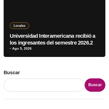
Locales
Universidad Interamericana recibió a
los ingresantes del semestre 2026.2
en Pedro Juan Caballero
Ago 5, 2026
Buscar
Buscar