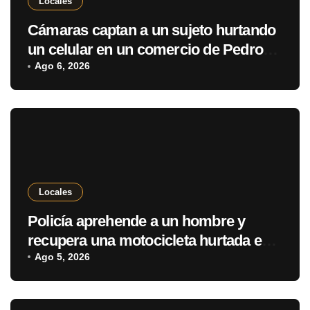
Locales
Cámaras captan a un sujeto hurtando
un celular en un comercio de Pedro
Juan Caballero
Ago 6, 2026
Locales
Policía aprehende a un hombre y
recupera una motocicleta hurtada en
Pedro Juan Caballero
Ago 5, 2026