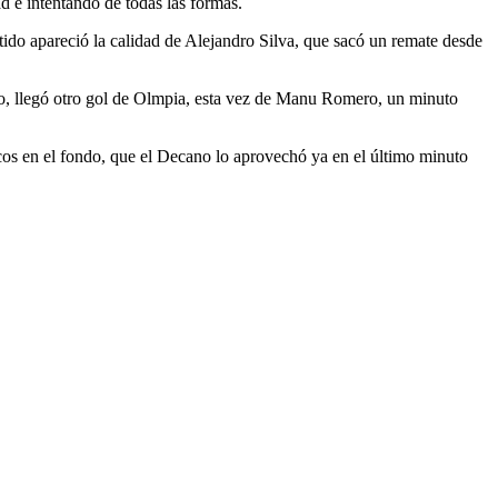
d e intentando de todas las formas.
ido apareció la calidad de Alejandro Silva, que sacó un remate desde
cio, llegó otro gol de Olmpia, esta vez de Manu Romero, un minuto
os en el fondo, que el Decano lo aprovechó ya en el último minuto