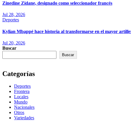
Zinedine Zidane, designado como seleccionador francés
Jul 28, 2026
Deportes
Kylian Mbappé hace historia al transformarse en el mayor artille
Jul 20, 2026
Buscar
Buscar
Categorías
Deportes
Frontera
Locales
Mundo
Nacionales
Otros
Variedades