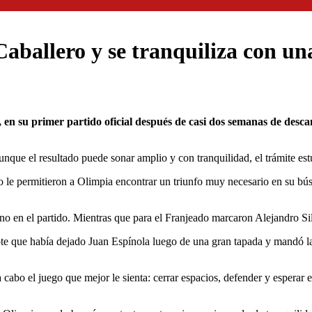
ballero y se tranquiliza con un
aunque el resultado puede sonar amplio y con tranquilidad, el trámite es
do le permitieron a Olimpia encontrar un triunfo muy necesario en su bú
no en el partido. Mientras que para el Franjeado marcaron Alejandro 
te que había dejado Juan Espínola luego de una gran tapada y mandó la
a cabo el juego que mejor le sienta: cerrar espacios, defender y esperar