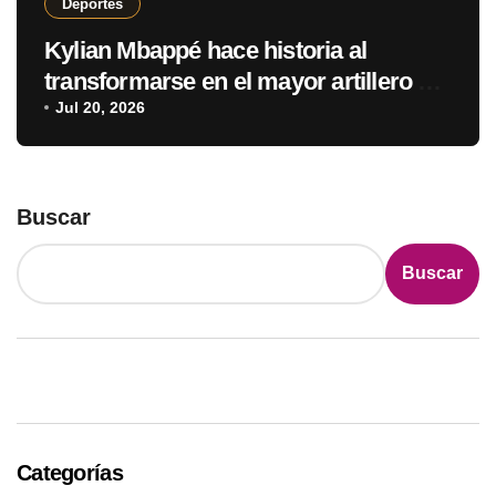
Deportes
Kylian Mbappé hace historia al
transformarse en el mayor artillero de
los mundiales
Jul 20, 2026
Buscar
Buscar
Categorías