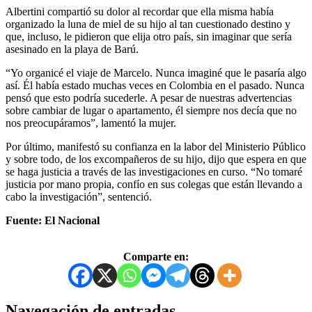
Albertini compartió su dolor al recordar que ella misma había
organizado la luna de miel de su hijo al tan cuestionado destino y
que, incluso, le pidieron que elija otro país, sin imaginar que sería
asesinado en la playa de Barú.
“Yo organicé el viaje de Marcelo. Nunca imaginé que le pasaría algo
así. Él había estado muchas veces en Colombia en el pasado. Nunca
pensó que esto podría sucederle. A pesar de nuestras advertencias
sobre cambiar de lugar o apartamento, él siempre nos decía que no
nos preocupáramos”, lamentó la mujer.
Por último, manifestó su confianza en la labor del Ministerio Público
y sobre todo, de los excompañeros de su hijo, dijo que espera en que
se haga justicia a través de las investigaciones en curso. “No tomaré
justicia por mano propia, confío en sus colegas que están llevando a
cabo la investigación”, sentenció.
Fuente: El Nacional
Comparte en:
Navegación de entradas