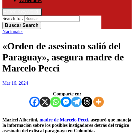
Variedades
Enter Keyword
Search for:
Buscar
Search
Nacionales
«Orden de asesinato salió del
Paraguay», asegura madre de
Marcelo Pecci
Mar 16, 2024
Comparte en:
Maricel Albertini,
madre de Marcelo Pecci
, aseguró que maneja
la información sobre los posibles instigadores detrás del trágico
asesinato del exfiscal paraguayo en Colombia.