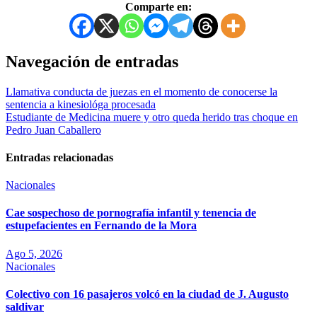
Comparte en:
Navegación de entradas
Llamativa conducta de juezas en el momento de conocerse la
sentencia a kinesiológa procesada
Estudiante de Medicina muere y otro queda herido tras choque en
Pedro Juan Caballero
Entradas relacionadas
Nacionales
Cae sospechoso de pornografía infantil y tenencia de
estupefacientes en Fernando de la Mora
Ago 5, 2026
Nacionales
Colectivo con 16 pasajeros volcó en la ciudad de J. Augusto
saldivar