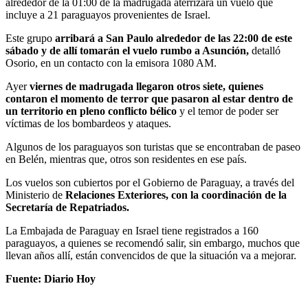
alrededor de la 01:00 de la madrugada aterrizará un vuelo que
incluye a 21 paraguayos provenientes de Israel.
Este grupo
arribará a San Paulo alrededor de las 22:00 de este
sábado y de allí tomarán el vuelo rumbo a Asunción,
detalló
Osorio, en un contacto con la emisora 1080 AM.
Ayer
viernes de madrugada llegaron otros siete, quienes
contaron el momento de terror que pasaron al estar dentro de
un territorio en pleno conflicto bélico
y el temor de poder ser
víctimas de los bombardeos y ataques.
Algunos de los paraguayos son turistas que se encontraban de paseo
en Belén, mientras que, otros son residentes en ese país.
Los vuelos son cubiertos por el Gobierno de Paraguay, a través del
Ministerio de
Relaciones Exteriores, con la coordinación de la
Secretaría de Repatriados.
La Embajada de Paraguay en Israel tiene registrados a 160
paraguayos, a quienes se recomendó salir, sin embargo, muchos que
llevan años allí, están convencidos de que la situación va a mejorar.
Fuente: Diario Hoy