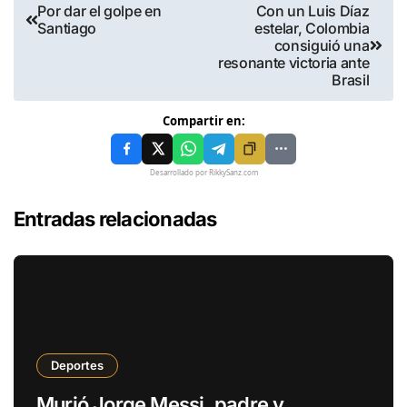
Por dar el golpe en
Con un Luis Díaz
Santiago
estelar, Colombia
consiguió una
resonante victoria ante
Brasil
Compartir en:
Desarrollado por RikkySanz.com
Entradas relacionadas
Deportes
Murió Jorge Messi, padre y