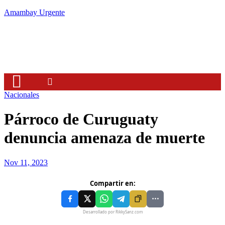
Amambay Urgente
Nacionales
Párroco de Curuguaty
denuncia amenaza de muerte
Nov 11, 2023
Compartir en:
Desarrollado por RikkySanz.com