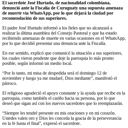
El sacerdote José Hurtado, de nacionalidad colombiana,
denunció ante la Fiscalía de Curuguaty una supuesta amenaza
de muerte vía WhatsApp, por lo que dejará la ciudad por
recomendación de sus superiores.
El padre José Hurtado informó a los fieles que no alcanzará a
realizar la última asamblea del Consejo Pastoral y que ha estado
recibiendo amenazas de muerte en varias ocasiones en el WhatsApp,
por lo que decidió presentar una denuncia ante la Fiscalía.
En ese sentido, explicó que comunicó la situación a sus superiores,
los cuales vieron prudente que deje la parroquia lo más pronto
posible, según informó un medio local.
“Por lo tanto, mi misa de despedida será el domingo 12 de
noviembre y luego ya me mudaré, Dios mediante”, manifestó el
párroco.
El religioso agradeció el apoyo constante y la ayuda que recibe en la
parroquia, como también el cariño hacia su persona, por lo que
deseó que sigan así con los nuevos sacerdotes que lo reemplazarán.
“Siempre les tendré presente en mis oraciones y en mi corazón.
Ustedes valen oro y Dios les conceda la gracia de la perseverancia
en la fe hasta el final”, expresó el sacerdote.