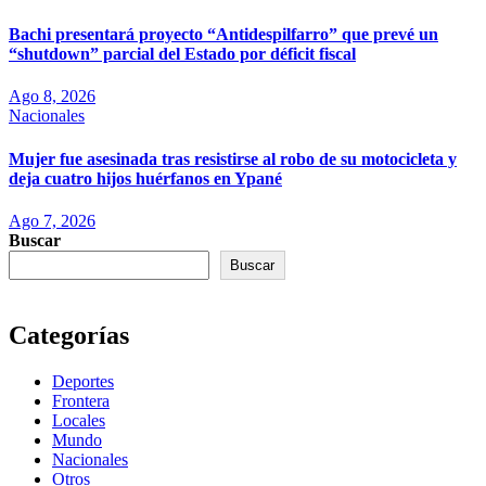
Bachi presentará proyecto “Antidespilfarro” que prevé un
“shutdown” parcial del Estado por déficit fiscal
Ago 8, 2026
Nacionales
Mujer fue asesinada tras resistirse al robo de su motocicleta y
deja cuatro hijos huérfanos en Ypané
Ago 7, 2026
Buscar
Buscar
Categorías
Deportes
Frontera
Locales
Mundo
Nacionales
Otros