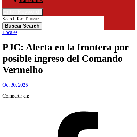
Variedades
Enter Keyword
Search for:
Buscar
Search
Locales
PJC: Alerta en la frontera por
posible ingreso del Comando
Vermelho
Oct 30, 2025
Compartir en: