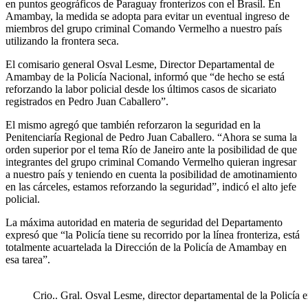
en puntos geográficos de Paraguay fronterizos con el Brasil. En
Amambay, la medida se adopta para evitar un eventual ingreso de
miembros del grupo criminal Comando Vermelho a nuestro país
utilizando la frontera seca.
El comisario general Osval Lesme, Director Departamental de
Amambay de la Policía Nacional, informó que “de hecho se está
reforzando la labor policial desde los últimos casos de sicariato
registrados en Pedro Juan Caballero”.
El mismo agregó que también reforzaron la seguridad en la
Penitenciaría Regional de Pedro Juan Caballero. “Ahora se suma la
orden superior por el tema Río de Janeiro ante la posibilidad de que
integrantes del grupo criminal Comando Vermelho quieran ingresar
a nuestro país y teniendo en cuenta la posibilidad de amotinamiento
en las cárceles, estamos reforzando la seguridad”, indicó el alto jefe
policial.
La máxima autoridad en materia de seguridad del Departamento
expresó que “la Policía tiene su recorrido por la línea fronteriza, está
totalmente acuartelada la Dirección de la Policía de Amambay en
esa tarea”.
Crio.. Gral. Osval Lesme, director departamental de la Policí