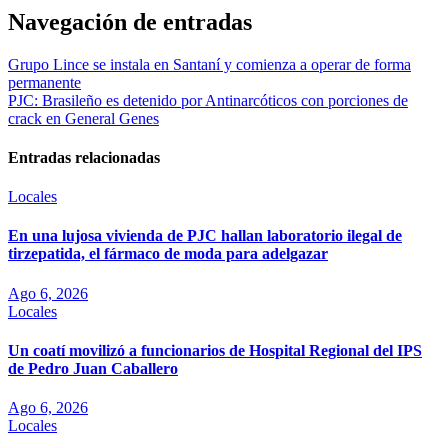
Navegación de entradas
Grupo Lince se instala en Santaní y comienza a operar de forma
permanente
PJC: Brasileño es detenido por Antinarcóticos con porciones de
crack en General Genes
Entradas relacionadas
Locales
En una lujosa vivienda de PJC hallan laboratorio ilegal de
tirzepatida, el fármaco de moda para adelgazar
Ago 6, 2026
Locales
Un coatí movilizó a funcionarios de Hospital Regional del IPS
de Pedro Juan Caballero
Ago 6, 2026
Locales