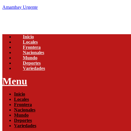
Amambay Urgente
Inicio
Locales
Frontera
Nacionales
Mundo
Deportes
Variedades
Menu
Inicio
Locales
Frontera
Nacionales
Mundo
Deportes
Variedades