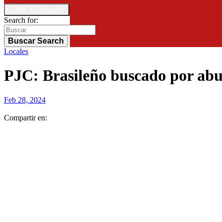
Enter Keyword
Search for:
Buscar
Search
Locales
PJC: Brasileño buscado por abus
Feb 28, 2024
Compartir en: