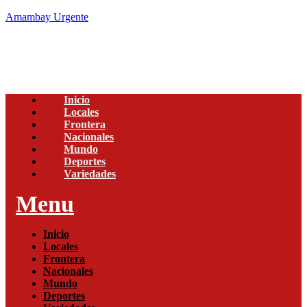
Amambay Urgente
Inicio
Locales
Frontera
Nacionales
Mundo
Deportes
Variedades
Menu
Inicio
Locales
Frontera
Nacionales
Mundo
Deportes