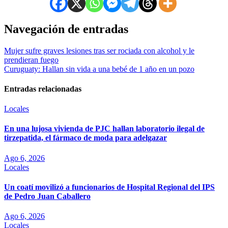
Navegación de entradas
Mujer sufre graves lesiones tras ser rociada con alcohol y le
prendieran fuego
Curuguaty: Hallan sin vida a una bebé de 1 año en un pozo
Entradas relacionadas
Locales
En una lujosa vivienda de PJC hallan laboratorio ilegal de
tirzepatida, el fármaco de moda para adelgazar
Ago 6, 2026
Locales
Un coatí movilizó a funcionarios de Hospital Regional del IPS
de Pedro Juan Caballero
Ago 6, 2026
Locales