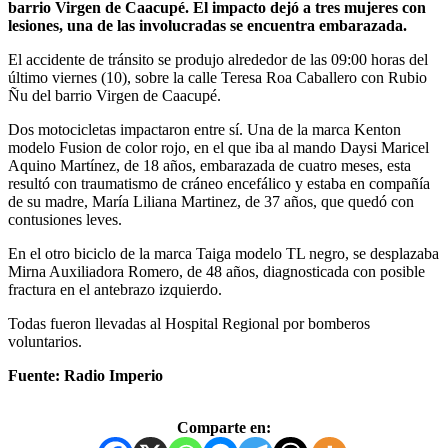
barrio Virgen de Caacupé. El impacto dejó a tres mujeres con
lesiones, una de las involucradas se encuentra embarazada.
El accidente de tránsito se produjo alrededor de las 09:00 horas del
último viernes (10), sobre la calle Teresa Roa Caballero con Rubio
Ñu del barrio Virgen de Caacupé.
Dos motocicletas impactaron entre sí. Una de la marca Kenton
modelo Fusion de color rojo, en el que iba al mando Daysi Maricel
Aquino Martínez, de 18 años, embarazada de cuatro meses, esta
resultó con traumatismo de cráneo encefálico y estaba en compañía
de su madre, María Liliana Martinez, de 37 años, que quedó con
contusiones leves.
En el otro biciclo de la marca Taiga modelo TL negro, se desplazaba
Mirna Auxiliadora Romero, de 48 años, diagnosticada con posible
fractura en el antebrazo izquierdo.
Todas fueron llevadas al Hospital Regional por bomberos
voluntarios.
Fuente: Radio Imperio
Comparte en: