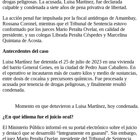
drogas peligrosas. La acusada, Luisa Martínez, fue declarada
culpable y condenada a siete años de pena privativa de libertad.
La acción penal fue impulsada por la fiscal antidrogas de Amambay,
Rossana Coronel, mientras que el Tribunal de Sentencia estuvo
conformado por los jueces Mario Peralta Ovelar, en calidad de
presidente, y sus colegas Librada Peralta Céspedes y Marcelina
Quintana de Acosta.
Antecedentes del caso
Luisa Martínez fue detenida el 25 de julio de 2023 en una vivienda
del barrio General Genes, en la ciudad de Pedro Juan Caballero. En
el operativo se incautaron más de cuatro kilos y medio de sustancias,
entre dosis de cocaína y precursores químicos. Fue procesada y
acusada por tenencia de drogas peligrosas, y finalmente resultó
condenada.
Momento en que detuvieron a Luisa Martínez, hoy condenada.
¿En qué idioma fue el juicio oral?
El Ministerio Público informó en su portal electrónico sobre el juicio
y destacó que se desarrolló “íntegramente en guaraní”. Sin embargo,
el juez Mario Peralta Ovelar, presidente del Tribunal de Sentencia