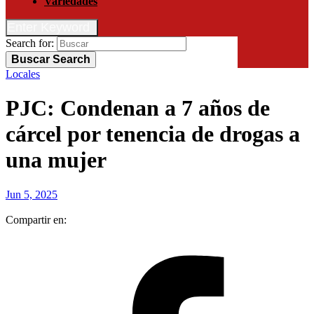
Variedades
Enter Keyword
Search for:
Buscar
Search
Locales
PJC: Condenan a 7 años de
cárcel por tenencia de drogas a
una mujer
Jun 5, 2025
Compartir en: