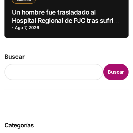
Un hombre fue trasladado al
Hospital Regional de PJC tras sufrir
una descarga eléctrica
Ago 7, 2026
Buscar
Buscar
Categorías