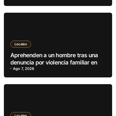
Locales
Aprehenden a un hombre tras una
denuncia por violencia familiar en
Pedro Juan Caballero
Ago 7, 2026
Locales