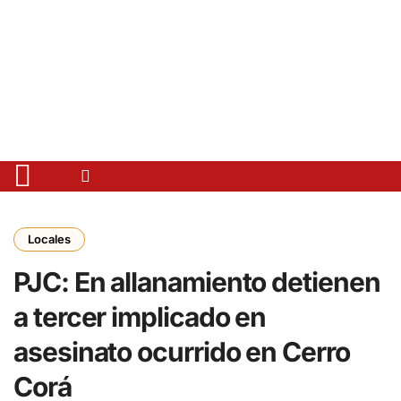
Locales
PJC: En allanamiento detienen
a tercer implicado en
asesinato ocurrido en Cerro
Corá