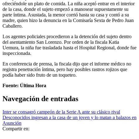
ofreciéndole un plato de comida. La niña aceptó entrar en el interior
de la casa, donde el sujeto empezó a manosear supuestamente su
parte íntima. Asustada, la menor corrió hasta su casa y contó a su
madre, quien hizo la denuncia en la Comisaría Sexta de Pedro Juan
Caballero.
Los agentes policiales procedieron a la detención del sujeto dentro
del asentamiento San Lorenzo. Por orden de la fiscala Katia
Uemura, la niña fue trasladada hasta el Hospital Regional, donde fue
inspeccionada.
En conferencia de prensa, la fiscala dijo que el informe médico no
registra penetración íntima, pero hay posibles rastros rojizos que
podía haber sido fruto de un toqueteo.
Fuente: Última Hora
Navegación de entradas
Inter se consagró campeón de la Serie A ante su clásico rival
Desconocidos ingresan a la casa de un joven y lo matan a balazos en
Asunción
Compartir en: