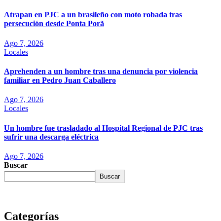
Atrapan en PJC a un brasileño con moto robada tras
persecución desde Ponta Porã
Ago 7, 2026
Locales
Aprehenden a un hombre tras una denuncia por violencia
familiar en Pedro Juan Caballero
Ago 7, 2026
Locales
Un hombre fue trasladado al Hospital Regional de PJC tras
sufrir una descarga eléctrica
Ago 7, 2026
Buscar
Buscar
Categorías