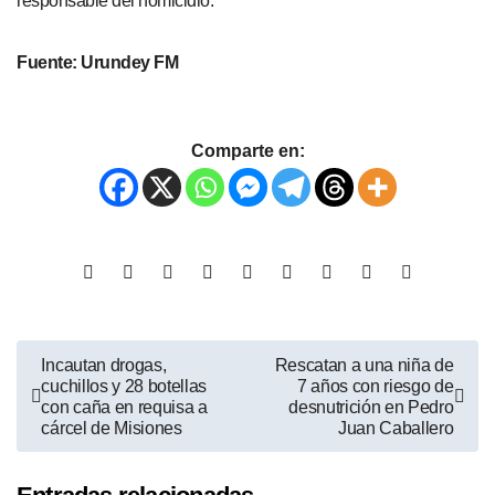
responsable del homicidio.
Fuente: Urundey FM
Comparte en:
Incautan drogas,
Rescatan a una niña de
cuchillos y 28 botellas
7 años con riesgo de
con caña en requisa a
desnutrición en Pedro
cárcel de Misiones
Juan Caballero