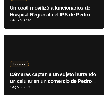
Un coatí movilizó a funcionarios de
Hospital Regional del IPS de Pedro
Juan Caballero
Ago 6, 2026
Locales
Cámaras captan a un sujeto hurtando
un celular en un comercio de Pedro
Juan Caballero
Ago 6, 2026