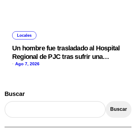
Locales
Un hombre fue trasladado al Hospital
Regional de PJC tras sufrir una
descarga eléctrica
Ago 7, 2026
Buscar
Buscar