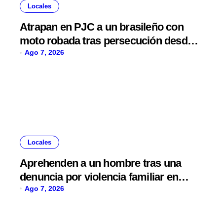
Locales
Atrapan en PJC a un brasileño con
moto robada tras persecución desde
Ponta Porã
Ago 7, 2026
Locales
Aprehenden a un hombre tras una
denuncia por violencia familiar en
Pedro Juan Caballero
Ago 7, 2026