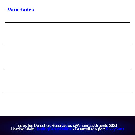
Variedades
Todos los Derechos Reservados @AmambayUrgente 2023 -
Hosting Web:
HostingBaratoOnline
- Desarrollado por:
RikkySanz