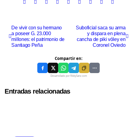
De vivir con su hermano
Suboficial saca su arma
a poseer G. 23.000
y dispara en plena
millones: el patrimonio de
cancha de piki vóley en
Santiago Peña
Coronel Oviedo
Compartir en:
Desarrollado por RikkySanz.com
Entradas relacionadas