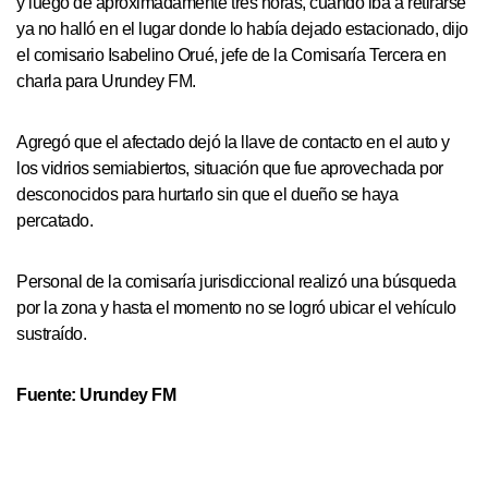
y luego de aproximadamente tres horas, cuando iba a retirarse
ya no halló en el lugar donde lo había dejado estacionado, dijo
el comisario Isabelino Orué, jefe de la Comisaría Tercera en
charla para Urundey FM.
Agregó que el afectado dejó la llave de contacto en el auto y
los vidrios semiabiertos, situación que fue aprovechada por
desconocidos para hurtarlo sin que el dueño se haya
percatado.
Personal de la comisaría jurisdiccional realizó una búsqueda
por la zona y hasta el momento no se logró ubicar el vehículo
sustraído.
Fuente: Urundey FM