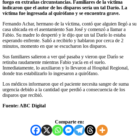
fuego en extrañas circunstancias. Familiares de la víctima
indicaron que el autor de los disparos sería un tal Darío. La
víctima fue ingresada al quirófano y se encuentra grave.
Fernando Achar, hermano de la víctima, contó que alguien llegó a su
casa ubicada en el asentamiento San José y comenzó a llamar a
Fabio. Su madre lo despertó y le dijo que un tal Darío lo estaba
esperando enfrente. Salió a recibirlo y hablaron por cerca de 2
minutos, momento en que se escucharon los disparos.
Sus familiares salieron a ver qué pasaba y vieron que Darío se
retiraba raudamente mientras Fabio yacía en el suelo.
Inmediatamente, lo auxiliaron y lo llevaron al Hospital Regional,
donde tras estabilizarlo lo ingresaron a quirófano.
Los médicos informaron que el paciente necesita sangre de suma
urgencia debido a la cantidad que perdió a consecuencia de los
disparos que recibió.
Fuente: ABC Digital
Comparte en: