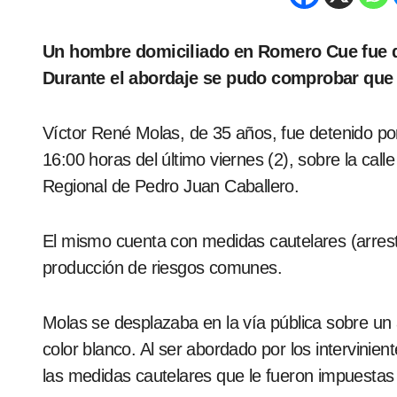
Un hombre domiciliado en Romero Cue fue detenido en la vía pública de barrio Obrero.
Durante el abordaje se pudo comprobar que 
Víctor René Molas, de 35 años, fue detenido po
16:00 horas del último viernes (2), sobre la cal
Regional de Pedro Juan Caballero.
El mismo cuenta con medidas cautelares (arresto
producción de riesgos comunes.
Molas se desplazaba en la vía pública sobre u
color blanco. Al ser abordado por los intervinie
las medidas cautelares que le fueron impuestas