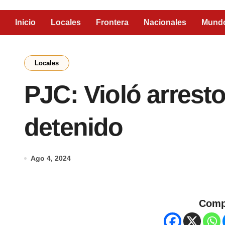
Inicio
Locales
Frontera
Nacionales
Mund
Locales
PJC: Violó arresto
detenido
Ago 4, 2024
Comp