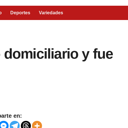
o
Deportes
Variedades
 domiciliario y fue
arte en: