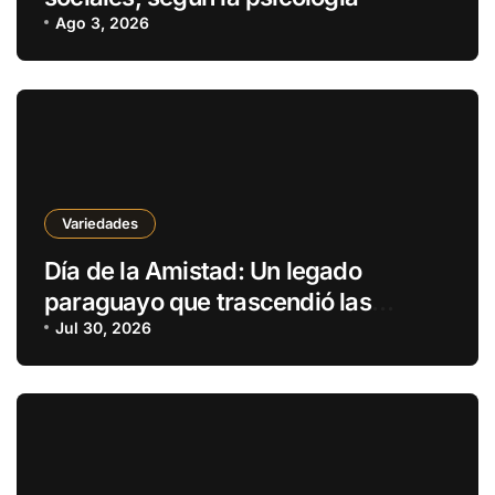
Ago 3, 2026
Variedades
Día de la Amistad: Un legado
paraguayo que trascendió las
fronteras
Jul 30, 2026