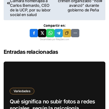
Cámara homenajea a
crimen organizado “no
Carlos Bernardo, CEO
avanzó” durante
de la UCP, por su labor
gobierno de Peña
social en salud
Compartir en:
Desarrollado por RikkySanz.com
Entradas relacionadas
Variedades
Qué significa no subir fotos a redes
sociales, según la psicología