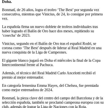
Doha.
Bonmatí, de 26 años, logra el trofeo ‘The Best’ por segunda vez
consecutiva, mientras que Vinicius, de 24, lo consigue por primera
vez.
La española firma un nuevo doblete de trofeos individuales tras
haber logrado el Balón de Oro hace dos meses, repitiendo su
‘cosecha’ de 2023.
Vinicius, segundo en el Balón de Oro tras el español Rodri, se
corona como ‘The Best’ después de liderar al Real Madrid en una
nueva conquista de la Liga de Campeones.
El gigante blanco jugará en Doha el miércoles la final de la Copa
Intercontinental frente al Pachuca.
Además, el técnico del Real Madrid Carlo Ancelotti recibió el
premio al mejor entrenador.
En categoría femenina Emma Hayes, del Chelsea, fue premiada
como mejor entrenadora de 2024.
Bonmatí, la pieza clave del centro del campo del Barcelona y de la
selección española, también se proclamó campeona europea con su
club, además de lograr la Liga de Naciones con la Roja.