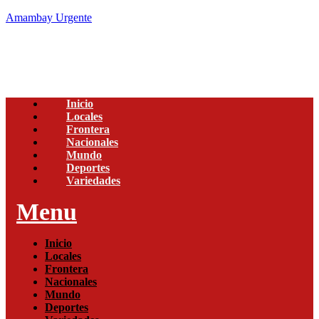
Amambay Urgente
Inicio
Locales
Frontera
Nacionales
Mundo
Deportes
Variedades
Menu
Inicio
Locales
Frontera
Nacionales
Mundo
Deportes