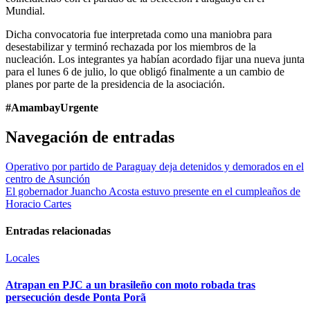
Mundial.
Dicha convocatoria fue interpretada como una maniobra para
desestabilizar y terminó rechazada por los miembros de la
nucleación. Los integrantes ya habían acordado fijar una nueva junta
para el lunes 6 de julio, lo que obligó finalmente a un cambio de
planes por parte de la presidencia de la asociación.
#AmambayUrgente
Navegación de entradas
Operativo por partido de Paraguay deja detenidos y demorados en el
centro de Asunción
El gobernador Juancho Acosta estuvo presente en el cumpleaños de
Horacio Cartes
Entradas relacionadas
Locales
Atrapan en PJC a un brasileño con moto robada tras
persecución desde Ponta Porã