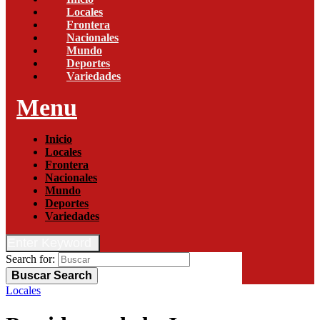
Locales
Frontera
Nacionales
Mundo
Deportes
Variedades
Menu
Inicio
Locales
Frontera
Nacionales
Mundo
Deportes
Variedades
Enter Keyword
Search for:
Buscar
Search
Locales