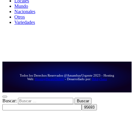
Locales
Mundo
Nacionales
Otros
Variedades
Todos los Derechos Reservados @AmambayUrgente 2023 - Hosting
Web:
HostingBaratoOnline
- Desarrollado por:
RikkySanz
Buscar: