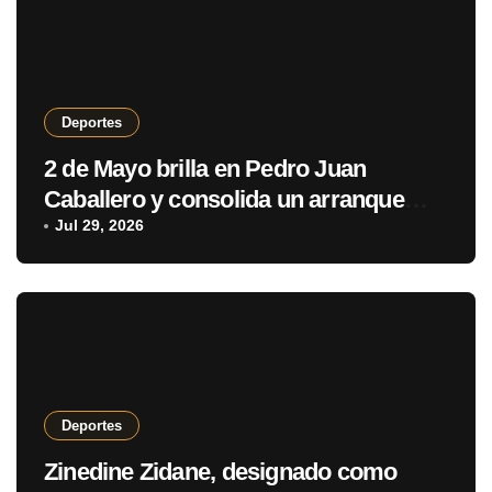
Deportes
2 de Mayo brilla en Pedro Juan
Caballero y consolida un arranque
con puntaje perfecto
Jul 29, 2026
Deportes
Zinedine Zidane, designado como