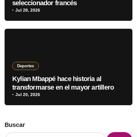
seleccionador francés
Jul 28, 2026
Deportes
Kylian Mbappé hace historia al
transformarse en el mayor artillero de
los mundiales
Jul 20, 2026
Buscar