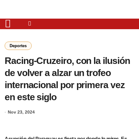
Deportes
Racing-Cruzeiro, con la ilusión
de volver a alzar un trofeo
internacional por primera vez
en este siglo
Nov 23, 2024
Asunción del Paraguay es fiesta por donde lo mires. Es