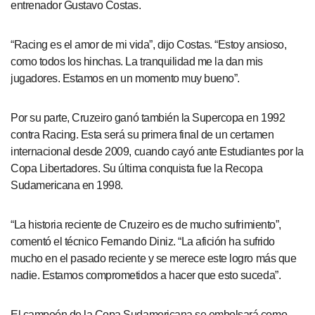
entrenador Gustavo Costas.
“Racing es el amor de mi vida”, dijo Costas. “Estoy ansioso,
como todos los hinchas. La tranquilidad me la dan mis
jugadores. Estamos en un momento muy bueno”.
Por su parte, Cruzeiro ganó también la Supercopa en 1992
contra Racing. Esta será su primera final de un certamen
internacional desde 2009, cuando cayó ante Estudiantes por la
Copa Libertadores. Su última conquista fue la Recopa
Sudamericana en 1998.
“La historia reciente de Cruzeiro es de mucho sufrimiento”,
comentó el técnico Fernando Diniz. “La afición ha sufrido
mucho en el pasado reciente y se merece este logro más que
nadie. Estamos comprometidos a hacer que esto suceda”.
El campeón de la Copa Sudamericana se embolsará como