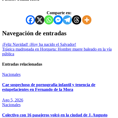
Comparte en:
Navegación de entradas
¡Feliz Navidad! ¡Hoy ha nacido el Salvador!
Trágica madrugada en Horqueta: Hombre muere baleado en la vía
pública
Entradas relacionadas
Nacionales
Cae sospechoso de pornografía infantil y tenencia de
estupefacientes en Fernando de la Mora
Ago 5, 2026
Nacionales
Colectivo con 16 pasajeros volcó en la ciudad de J. Augusto