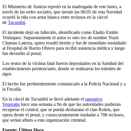
El Ministerio de Justicia reportó en la madrugada de este lunes, a
través de las redes sociales, que siendo las 00:05 de esta Navidad
ocurrió la riña con arma blanca entre reclusos en la cárcel
de
Tacumbú
.
El incidente dejó un fallecido, identificado como Eladio Emilio
Velásquez. Supuestamente el autor es otro reo de nombre Nazir
Chamas Laterza, quien resultó herido y fue de inmediato trasladado
al Hospital de Barrio Obrero para recibir asistencia médica y luego
fue devuelto al penal.
Los restos de la víctima fatal fueron depositados en la Sanidad del
establecimiento penitenciario, donde se realizaron los trámites de
rigor.
El hecho fue pertinentemente comunicado a la Policía Nacional y a
la Fiscalía.
En la cárcel de Tacumbú se llevó adelante el
operativo
Veneratio
hace una semana a fin de que las autoridades pudieran
recuperar el control, que se pueda desbaratar el clan Rotela, que
opera desde el penal, y consecuentemente trasladar a 708 reclusos,
que serían afines a esta organización criminal.
Fuente: Última Hora