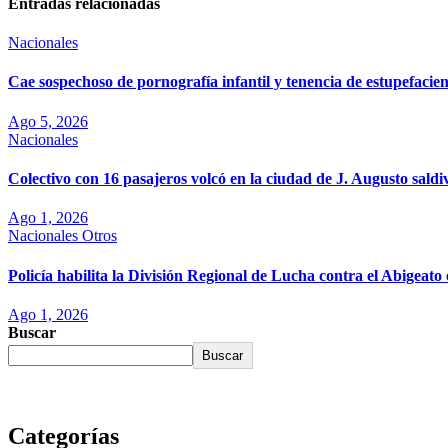
Entradas relacionadas
Nacionales
Cae sospechoso de pornografía infantil y tenencia de estupefaci
Ago 5, 2026
Nacionales
Colectivo con 16 pasajeros volcó en la ciudad de J. Augusto saldi
Ago 1, 2026
Nacionales
Otros
Policía habilita la División Regional de Lucha contra el Abigea
Ago 1, 2026
Buscar
Buscar
Categorías