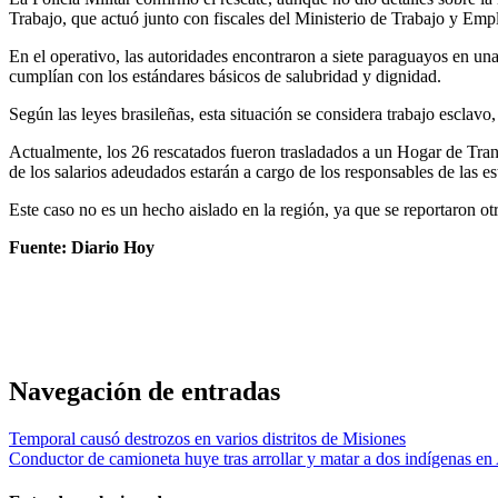
Trabajo, que actuó junto con fiscales del Ministerio de Trabajo y Empl
En el operativo, las autoridades encontraron a siete paraguayos en un
cumplían con los estándares básicos de salubridad y dignidad.
Según las leyes brasileñas, esta situación se considera trabajo esclav
Actualmente, los 26 rescatados fueron trasladados a un Hogar de Trans
de los salarios adeudados estarán a cargo de los responsables de las e
Este caso no es un hecho aislado en la región, ya que se reportaron otr
Fuente: Diario Hoy
Navegación de entradas
Temporal causó destrozos en varios distritos de Misiones
Conductor de camioneta huye tras arrollar y matar a dos indígenas 