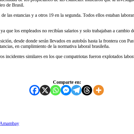
eo de Brasil.
a de las estancias y a otros 19 en la segunda. Todos ellos estaban labo
o, ya que los empleados no recibían salarios y solo trabajaban a cambio 
ición, desde donde serán llevados en autobús hasta la frontera con Par
stancias, en cumplimiento de la normativa laboral brasileña.
os incidentes similares en los que compatriotas fueron explotados labora
Comparte en:
en Amambay