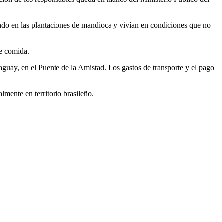
rando en las plantaciones de mandioca y vivían en condiciones que no
de comida.
aguay, en el Puente de la Amistad. Los gastos de transporte y el pago
lmente en territorio brasileño.