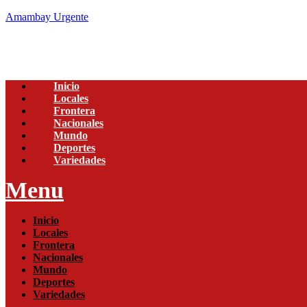
Amambay Urgente
Inicio
Locales
Frontera
Nacionales
Mundo
Deportes
Variedades
Menu
Inicio
Locales
Frontera
Nacionales
Mundo
Deportes
Variedades