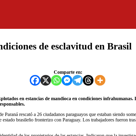
diciones de esclavitud en Brasil
Comparte en:
responsables.
ar de Paraná rescató a 26 ciudadanos paraguayos que estaban siendo somet
e estado brasileño fronterizo con Paraguay. Los trabajadores fueron tr
 identidad de los propietarios de las estancias. Indicaron que la invest