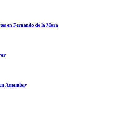
entes en Fernando de la Mora
var
to en Amambay